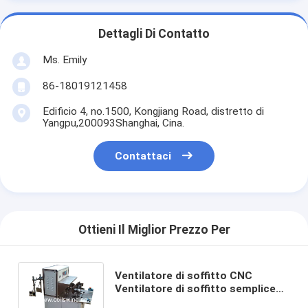
Dettagli Di Contatto
Ms. Emily
86-18019121458
Edificio 4, no.1500, Kongjiang Road, distretto di
Yangpu,200093Shanghai, Cina.
Contattaci
Ottieni Il Miglior Prezzo Per
Ventilatore di soffitto CNC
Ventilatore di soffitto semplice
Ventilatore a bobina Winder