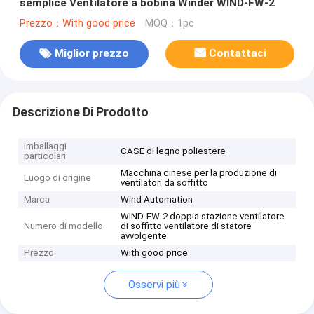
semplice Ventilatore a bobina Winder WIND-FW-2
Prezzo：With good price
MOQ：1pc
Miglior prezzo
Contattaci
Descrizione Di Prodotto
Imballaggi
CASE di legno poliestere
particolari
Macchina cinese per la produzione di
Luogo di origine
ventilatori da soffitto
Marca
Wind Automation
WIND-FW-2 doppia stazione ventilatore
Numero di modello
di soffitto ventilatore di statore
avvolgente
Prezzo
With good price
Osservi più