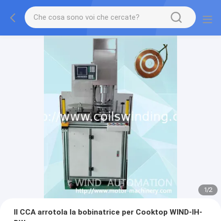
1
/
2
Il CCA arrotola la bobinatrice per Cooktop WIND-IH-