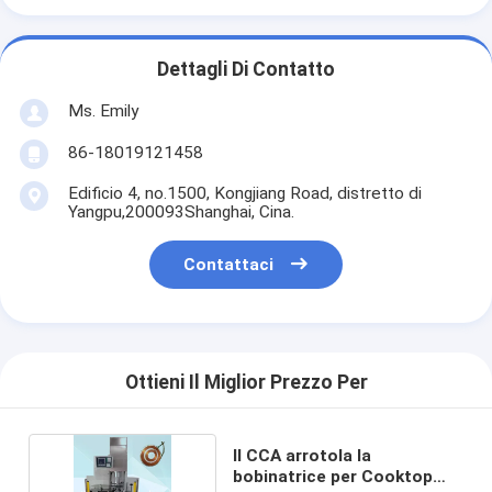
Dettagli Di Contatto
Ms. Emily
86-18019121458
Edificio 4, no.1500, Kongjiang Road, distretto di
Yangpu,200093Shanghai, Cina.
Contattaci
Ottieni Il Miglior Prezzo Per
Il CCA arrotola la
bobinatrice per Cooktop