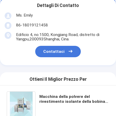
Dettagli Di Contatto
Ms. Emily
86-18019121458
Edificio 4, no.1500, Kongjiang Road, distretto di
Yangpu,200093Shanghai, Cina.
Contattaci
Ottieni Il Miglior Prezzo Per
Macchina della polvere del
rivestimento isolante della bobina
di statore per l'epossidico della
macchina utensile che ricopre