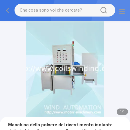
1
/
1
Macchina della polvere del rivestimento isolante