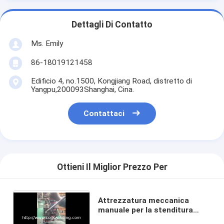
Dettagli Di Contatto
Ms. Emily
86-18019121458
Edificio 4, no.1500, Kongjiang Road, distretto di
Yangpu,200093Shanghai, Cina.
Contattaci
Ottieni Il Miglior Prezzo Per
Attrezzatura meccanica
manuale per la stenditura
delle bobine dello statore dei