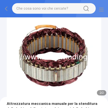
2
/
2
Attrezzatura meccanica manuale per la stenditura