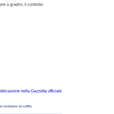
ore a gradini, il controllo
bblicazione nella Gazzetta ufficiale
l ventilatore da soffitto