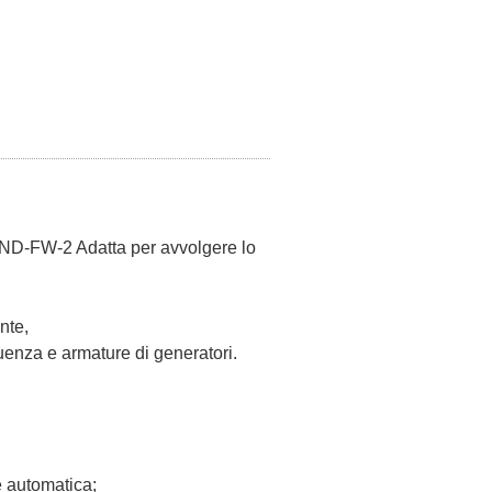
 WIND-FW-2 Adatta per avvolgere lo
nte,
quenza e armature di generatori.
 automatica;