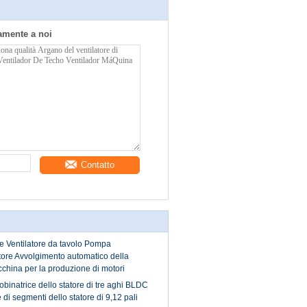
tamente a noi
Contatto
te Ventilatore da tavolo Pompa
ore Avvolgimento automatico della
china per la produzione di motori
binatrice dello statore di tre aghi BLDC
e di segmenti dello statore di 9,12 pali