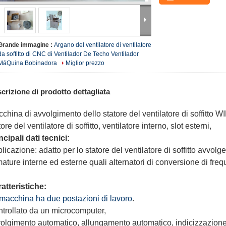
Grande immagine :
Argano del ventilatore di ventilatore
da soffitto di CNC di Ventilador De Techo Ventilador
MáQuina Bobinadora
Miglior prezzo
crizione di prodotto dettagliata
china di avvolgimento dello statore del ventilatore di soffitto
tore del ventilatore di soffitto, ventilatore interno, slot esterni,
ncipali dati tecnici:
licazione: adatto per lo statore del ventilatore di soffitto avvolge
ature interne ed esterne quali alternatori di conversione di fre
atteristiche:
macchina ha due postazioni di lavoro
.
trollato da un microcomputer,
olgimento automatico, allungamento automatico, indicizzazione