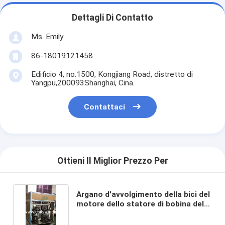
Dettagli Di Contatto
Ms. Emily
86-18019121458
Edificio 4, no.1500, Kongjiang Road, distretto di
Yangpu,200093Shanghai, Cina.
Contattaci
Ottieni Il Miglior Prezzo Per
Argano d'avvolgimento della bici del
motore dello statore di bobina del
motociclo di bobina di bobina di
bobina elettrica dell'ago