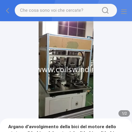
1
/
2
Argano d'avvolgimento della bici del motore dello