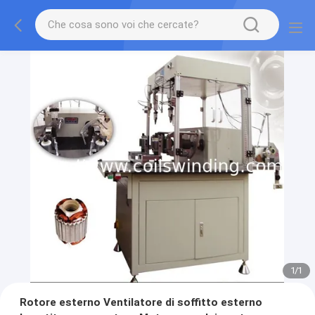
1
/
1
Rotore esterno Ventilatore di soffitto esterno