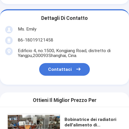
Dettagli Di Contatto
Ms. Emily
86-18019121458
Edificio 4, no.1500, Kongjiang Road, distretto di
Yangpu,200093Shanghai, Cina.
Contattaci
Ottieni Il Miglior Prezzo Per
Bobinatrice dei radiatori
dell'alimento di